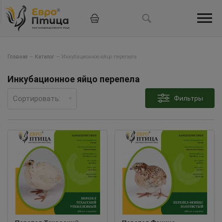
Главная
—
Каталог
—
Инкубационное яйцо перепела
Инкубационное яйцо перепела
Сортировать:
Фильтры