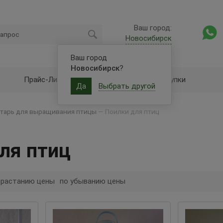
Ваш город:
Новосибирск
Ваш город
Новосибирск
?
Прайс-Лист
Оптовые закупки
Да
Выбрать другой
тарь для выращивания птицы
—
Поилки для птиц
ля птиц
зрастанию цены
по убыванию цены