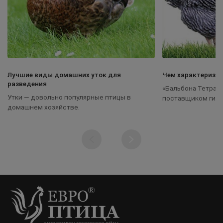
Лучшие виды домашних уток для
Чем характеризую
разведения
«Бальбона Тетра»
Утки — довольно популярные птицы в
поставщиком гибр
домашнем хозяйстве.
продуктивностью.