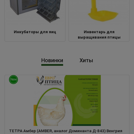
Инкубаторы для яиц
Инвентарь для
выращивания птицы
Новинки
Хиты
New
ТЕТРА Амбер (AMBER, аналог Доминанта Д-843) Венгрия