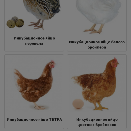
Инкубационное яйцо
Инкубационное яйцо белого
перепела
бройлера
Инкубационное яйцо ТЕТРА
Инкубационное яйцо
цветных бройлеров