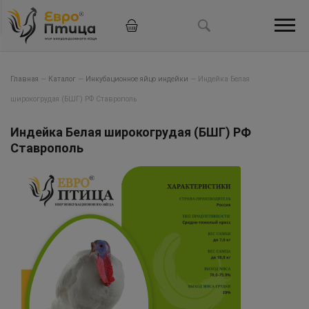
Главная
—
Каталог
—
Инкубационное яйцо индейки
—
Индейка Белая
широкогрудая (БШГ) РФ Ставрополь
Индейка Белая широкогрудая (БШГ) РФ
Ставрополь
Hit