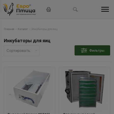
Главная
—
Каталог
—
Инкубаторы для яиц
Инкубаторы для яиц
Сортировать:
Фильтры