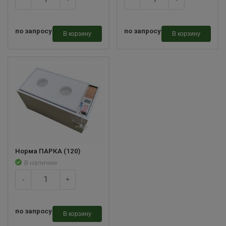
по запросу
по запросу
В корзину
В корзину
Норма ПАРКА (120)
В наличии
-
+
по запросу
В корзину