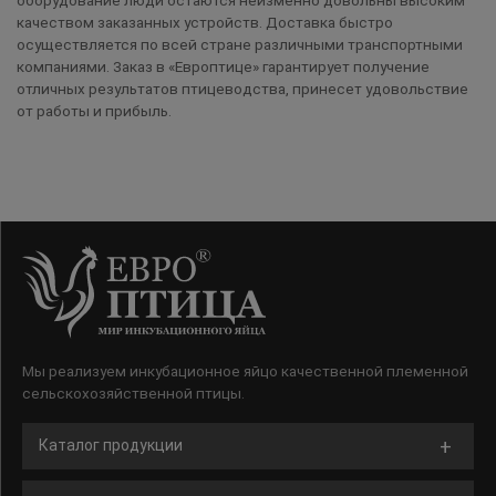
качеством заказанных устройств. Доставка быстро
осуществляется по всей стране различными транспортными
компаниями. Заказ в «Европтице» гарантирует получение
отличных результатов птицеводства, принесет удовольствие
от работы и прибыль.
Мы реализуем инкубационное яйцо качественной племенной
сельскохозяйственной птицы.
Каталог продукции