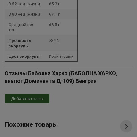
В 52 нед. жизни
65.3 г
В 80 нед. жизни
67.1 г
Средний вес
63.5 г
яиц
Прочность
>34 N
скорлупы
Цвет скорлупы
Коричневый
Отзывы Баболна Харко (БАБОЛНА ХАРКО,
аналог Доминанта Д-109) Венгрия
Добавить отзыв
Похожие товары