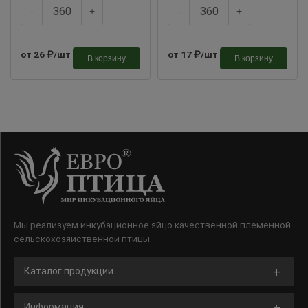
-
+
-
+
от 26
/шт
от 17
/шт
В корзину
В корзину
Мы реализуем инкубационное яйцо качественной племенной
сельскохозяйственной птицы.
Каталог продукции
Информация