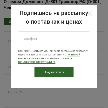
Отзывы Доминант Д-301 Триколор РФ (D-301,
Чешский маточник)
Подпишись на рассылку
о поставках и ценах
Добавить отзыв
Телефон
24.02.2026
Нажимая «Подписаться», вы даете согласие на обработку
персональных данных в соответствии с
политикой
конфиденциальности
и принимаете
условия
пользовательского соглашения
.
26.08.2025
16.03.2025