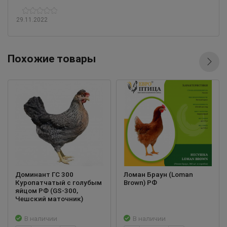
29.11.2022
Похожие товары
Доминант ГС 300
Ломан Браун (Loman
Куропатчатый с голубым
Brown) РФ
яйцом РФ (GS-300,
Чешский маточник)
В наличии
В наличии