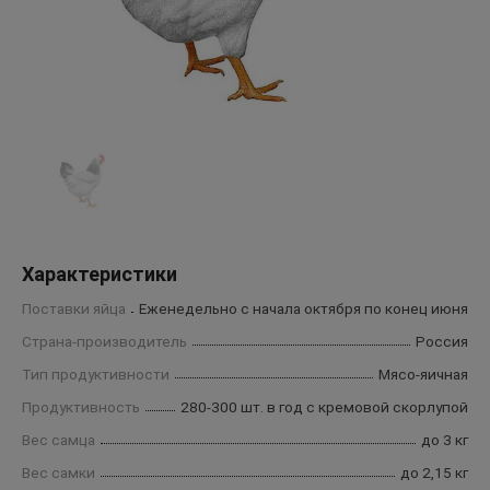
Характеристики
Поставки яйца
Еженедельно с начала октября по конец июня
Страна-производитель
Россия
Тип продуктивности
Мясо-яичная
Продуктивность
280-300 шт. в год с кремовой скорлупой
Вес самца
до 3 кг
Вес самки
до 2,15 кг