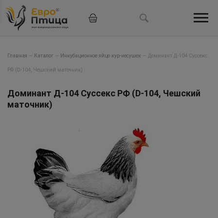
Главная
—
Каталог
—
Инкубационное яйцо кур-несушек
—
Доминант Д-104 Суссекс
РФ (D-104, Чешский маточник)
Доминант Д-104 Суссекс РФ (D-104, Чешский
маточник)