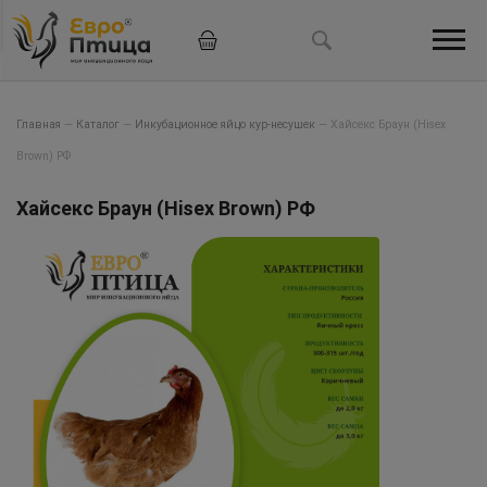
Главная
—
Каталог
—
Инкубационное яйцо кур-несушек
—
Хайсекс Браун (Hisex
Brown) РФ
Хайсекс Браун (Hisex Brown) РФ