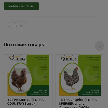
Добавить отзыв
25.03.2025
Похожие товары
ТЕТРА Кантри (TETRA
ТЕТРА Спербер (TETRA
COUNTRY) Венгрия
SPERBER, аналог
Доминанта Д-959)