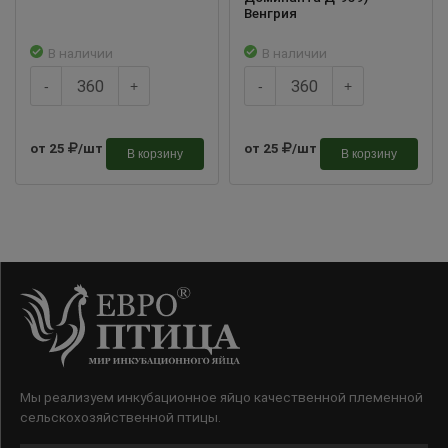
Венгрия
В наличии
В наличии
-
+
-
+
от 25
/шт
от 25
/шт
В корзину
В корзину
Мы реализуем инкубационное яйцо качественной племенной
сельскохозяйственной птицы.