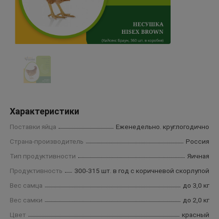
Характеристики
Поставки яйца
Еженедельно. круглогодично
Страна-производитель
Россия
Тип продуктивности
Яичная
Продуктивность
300-315 шт. в год с коричневой скорлупой
Вес самца
до 3,0 кг
Вес самки
до 2,0 кг
Цвет
красный