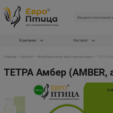
Компания
Каталог
Главная
—
Каталог
—
Инкубационное яйцо кур-несушек
—
ТЕТРА Ам
ТЕТРА Амбер (AMBER, 
New