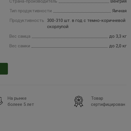
Страна-производитель
Венгрия
Тип продуктивности
Яичная
Продуктивность
300-310 шт. в год с темно-коричневой
скорлупой
Вес самца
до 3,3 кг
Вес самки
до 2,0 кг
На рынке
Товар
болеее 5 лет
сертифицирован