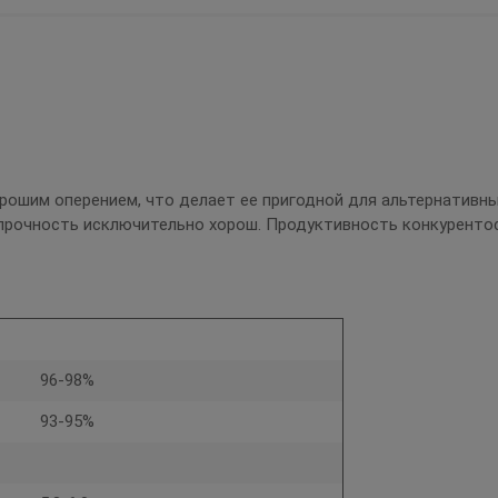
ошим оперением, что делает ее пригодной для альтернативны
 прочность исключительно хорош. Продуктивность конкуренто
96-98%
93-95%