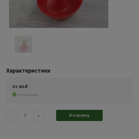
Характеристики
От 60
В наличии
В корзину
-
+