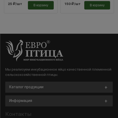
25
/шт
150
/шт
В корзину
В корзину
Мы реализуем инкубационное яйцо качественной племенной
сельскохозяйственной птицы.
Каталог продукции
Информация
Контакты