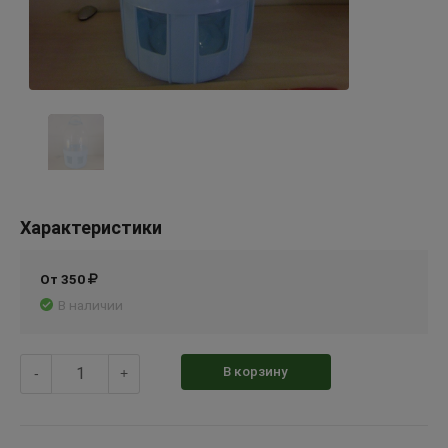
Характеристики
От 350
В наличии
В корзину
-
+