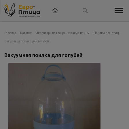
Главная
—
Каталог
—
Инвентарь для выращивания птицы
—
Поилки для птиц
—
Вакуумная поилка для голубей
Вакуумная поилка для голубей