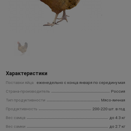
Характеристики
Поставки яйца
еженедельно с конца января по середину мая
Страна-производитель
Россия
Тип продуктивности
Мясо-яичная
Продуктивность
200-220 шт. в год
Вес самца
до 4.3 кг
Вес самки
до 2.7 кг