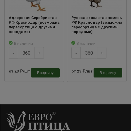
Адлерская Серебристая
Русская хохлатая помесь
РФ Краснодар (возможна
РФ Краснодар (возможна
пересортица с другими
пересортица с другими
породами)
породами)
В наличии
В наличии
-
+
-
+
от 23
/шт
от 23
/шт
В корзину
В корзину