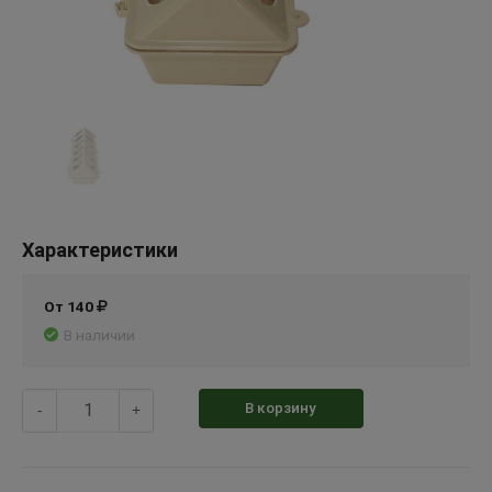
Характеристики
От 140
В наличии
В корзину
-
+