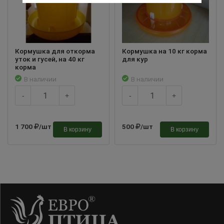
Кормушка для откорма
Кормушка на 10 кг корма
уток и гусей, на 40 кг
для кур
корма
В наличии
В наличии
-
+
-
+
1 700
/шт
500
/шт
В корзину
В корзину