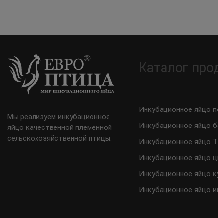
Каталог про
Инкубационное яйцо п
Мы реализуем инкубационное
Инкубационное яйцо б
яйцо качественной племенной
сельскохозяйственной птицы.
Инкубационное яйцо 
Инкубационное яйцо ц
Инкубационное яйцо к
Инкубационное яйцо и