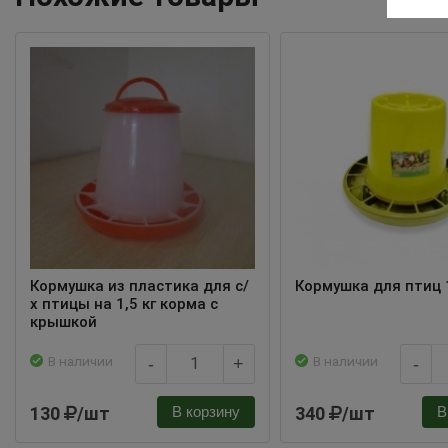
Кормушка из пластика для с/
Кормушка для птиц 
х птицы на 1,5 кг корма с
крышкой
В наличии
В наличии
-
+
-
130
/шт
340
/шт
В корзину
В