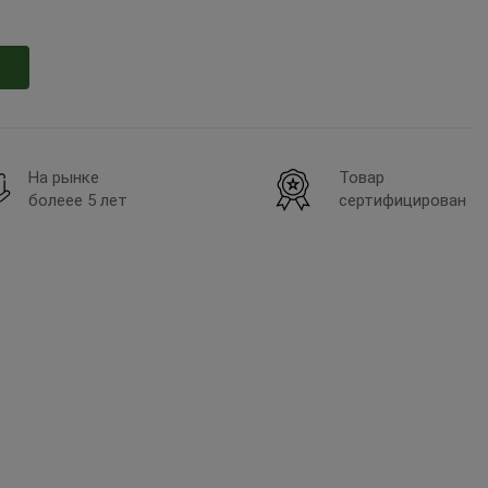
На рынке
Товар
болеее 5 лет
сертифицирован