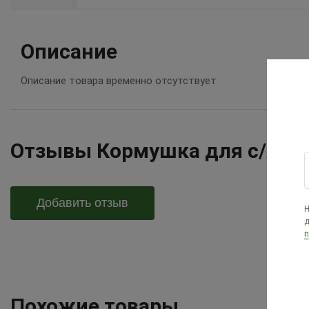
Описание
Описание товара временно отсутствует
Отзывы Кормушка для с/х пт
Добавить отзыв
Н
д
п
Похожие товары