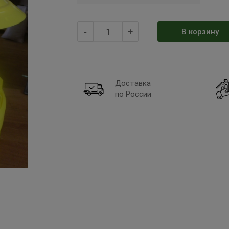
-
+
В корзину
Доставка
по России