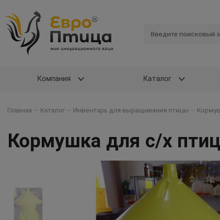
Компания
Каталог
Главная
—
Каталог
—
Инвентарь для выращивания птицы
—
Кормуш
Кормушка для с/х пти