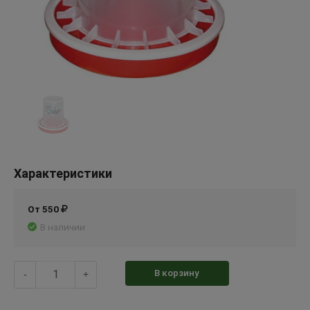
Характеристики
От 550
В наличии
В корзину
-
+