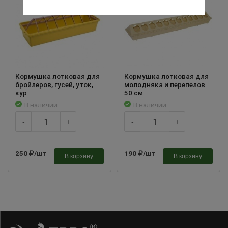
Кормушка лотковая для
Кормушка лотковая для
бройлеров, гусей, уток,
молодняка и перепелов
кур
50 см
В наличии
В наличии
-
+
-
+
250
/шт
190
/шт
В корзину
В корзину