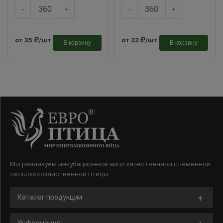
-
+
-
+
от 35
/шт
от 22
/шт
В корзину
В корзину
Мы реализуем инкубационное яйцо качественной племенной
сельскохозяйственной птицы.
Каталог продукции
Информация