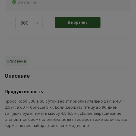
В наличии
В корзину
-
+
Описание
Описание
Продуктивность
Кросс Кобб 500 в 30 суток весит приблизительно 2 кг, в 40 —
2,5 кг, в 60 — больше 3 кг. Если держать птицу до 90 дней,
то тушка будет иметь массу 4,5-5,5 кг. Далее выращивание
становится бесмысленным, ведь птица ест тоже количество
корма, но вес набирается очень медленно.