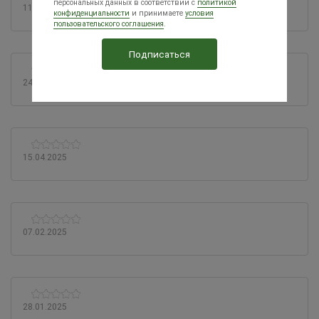
персональных данных в соответствии с
политикой
11.07.2025
конфиденциальности
и принимаете
условия
пользовательского соглашения
.
24.05.2025
15.04.2025
07.02.2025
28.01.2025