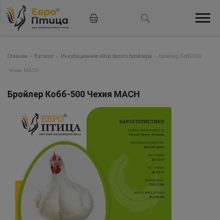
Главная
—
Каталог
—
Инкубационное яйцо белого бройлера
—
Бройлер Кобб-500
Чехия MACH
Бройлер Кобб-500 Чехия MACH