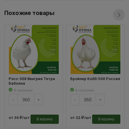
Похожие товары
Росс-308 Венгрия Тетра
Бройлер Кобб-500 Россия
Баболна
В наличии
В наличии
-
+
-
+
от 36
/шт
от 22
/шт
В корзину
В корзину