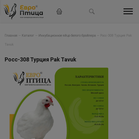
Главная
—
Каталог
—
Инкубационное яйцо белого бройлера
—
Росс-308 Турция Pak
Tavuk
Росс-308 Турция Pak Tavuk