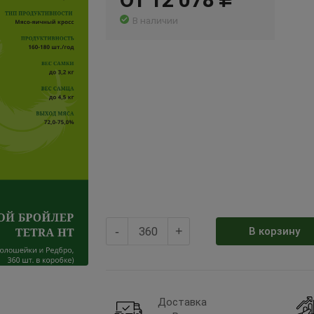
В наличии
-
+
В корзину
Доставка