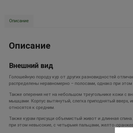
Описание
Описание
Внешний вид
Голошейную породу кур от других разновидностей отличае
распределены неравномерно – полосами, однако при этом
Также оперения нет на небольшом треугольнике кожи с вн
мышцами. Корпус вытянутый, слегка приподнятый вверх, и
относятся к средним.
Также курам присущи объемистый живот и длинная спина. 
при этом невысокие, с четырьмя пальцами, желто-оранжев