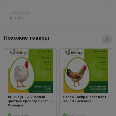
15.06.2024
Похожие товары
XL 757 (ХЛ 757, белый
Сассо Кабир (Sasso Kabir
цветной бройлер Эксель)
X451B ) Испания
Франция
В наличии
В наличии