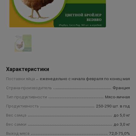
Характеристики
Поставки яйца
еженедельно с начала февраля по конец мая
Страна-производитель
Франция
Тип продуктивности
Мясо-яичная
Продуктивность
250-290 шт. в год
Вес самца
до 5,0 кг
Вес самки
до 3,0 кг
Выход мяса
72,0-75,0%