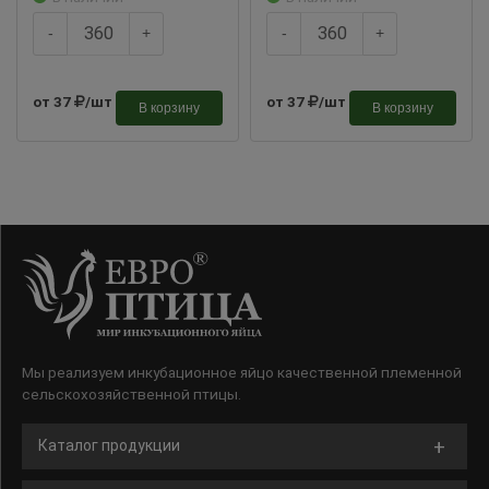
-
+
-
+
от 37
/шт
от 37
/шт
В корзину
В корзину
Мы реализуем инкубационное яйцо качественной племенной
сельскохозяйственной птицы.
Каталог продукции