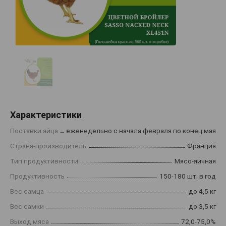
Характеристики
Поставки яйца
еженедельно с начала февраля по конец мая
Страна-производитель
Франция
Тип продуктивности
Мясо-яичная
Продуктивность
150-180 шт. в год
Вес самца
до 4,5 кг
Вес самки
до 3,5 кг
Выход мяса
72,0-75,0%