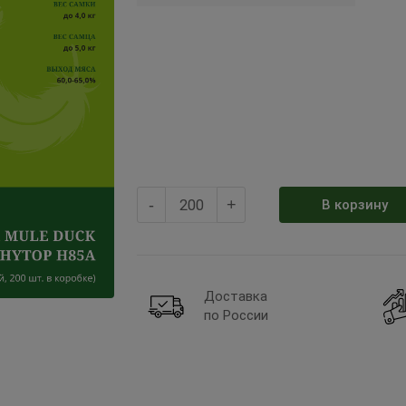
-
+
В корзину
Доставка
по России