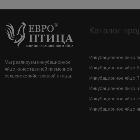
Каталог про
Инкубационное яйцо п
Мы реализуем инкубационное
Инкубационное яйцо б
яйцо качественной племенной
сельскохозяйственной птицы.
Инкубационное яйцо 
Инкубационное яйцо ц
Инкубационное яйцо к
Инкубационное яйцо и