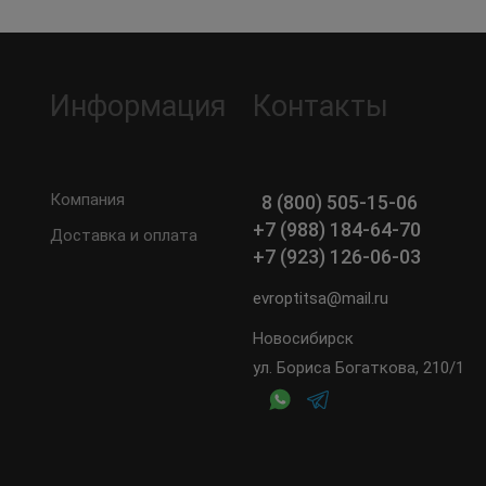
Информация
Контакты
Компания
8 (800) 505-15-06
+7 (988) 184-64-70
Доставка и оплата
+7 (923) 126-06-03
evroptitsa@mail.ru
Новосибирск
ул. Бориса Богаткова, 210/1