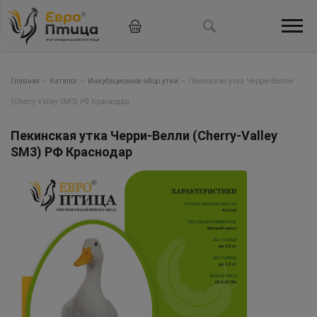
Главная
—
Каталог
—
Инкубационное яйцо утки
—
Пекинская утка Черри-Велли
(Cherry-Valley SM3) РФ Краснодар
Пекинская утка Черри-Велли (Cherry-Valley
SM3) РФ Краснодар