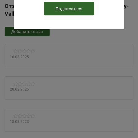
Отзывы Пекинская утка Черри-Велли (Cherry-
Valley SM3) РФ Краснодар
Добавить отзыв
16.03.2025
28.02.2025
18.08.2023