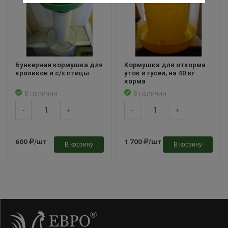
Бункерная кормушка для
Кормушка для откорма
кроликов и с/х птицы
уток и гусей, на 40 кг
корма
В наличии
В наличии
-
+
-
+
600
/шт
1 700
/шт
В корзину
В корзину