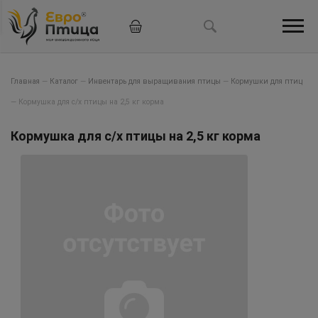
Главная
—
Каталог
—
Инвентарь для выращивания птицы
—
Кормушки для птиц
—
Кормушка для с/х птицы на 2,5 кг корма
Кормушка для с/х птицы на 2,5 кг корма