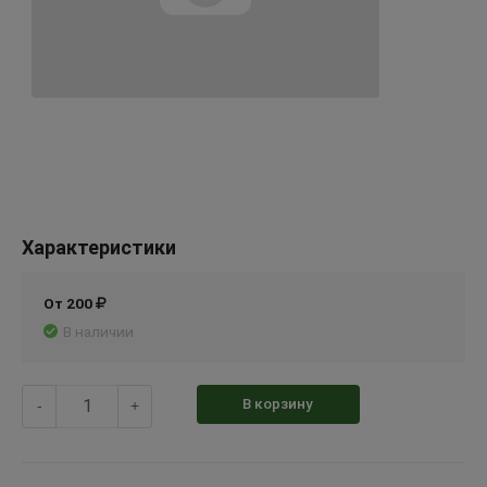
Характеристики
От 200
В наличии
В корзину
-
+