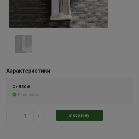
Характеристики
От 550
В наличии
В корзину
-
+