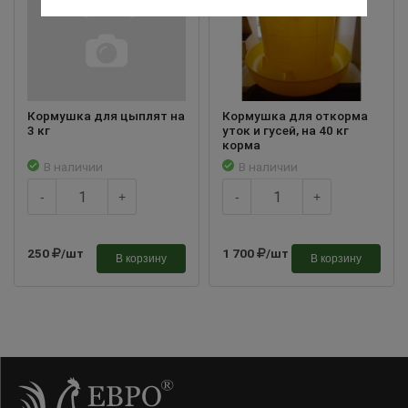
Кормушка для цыплят на
Кормушка для откорма
3 кг
уток и гусей, на 40 кг
корма
В наличии
В наличии
-
+
-
+
250
/шт
1 700
/шт
В корзину
В корзину