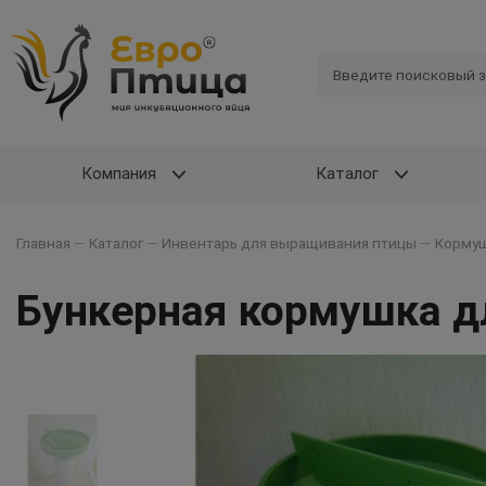
Компания
Каталог
Главная
—
Каталог
—
Инвентарь для выращивания птицы
—
Кормуш
Бункерная кормушка дл