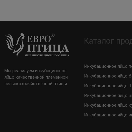
Каталог про
Инкубационное яйцо п
Мы реализуем инкубационное
Инкубационное яйцо б
яйцо качественной племенной
сельскохозяйственной птицы.
Инкубационное яйцо 
Инкубационное яйцо ц
Инкубационное яйцо к
Инкубационное яйцо и