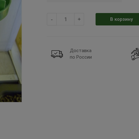
-
+
В корзину
Доставка
по России