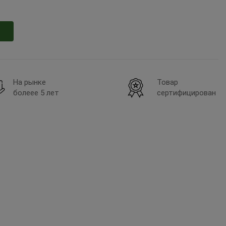
На рынке
Товар
болеее 5 лет
сертифицирован