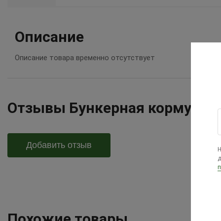
Описание
Описание товара временно отсутствует
Отзывы Бункерная кормушка 
Добавить отзыв
Н
д
п
Похожие товары