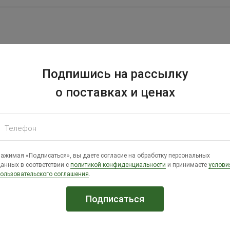
Подпишись на рассылку
о поставках и ценах
для кроликов и с/х птицы
Телефон
ажимая «Подписаться», вы даете согласие на обработку персональных
анных в соответствии с
политикой конфиденциальности
и принимаете
услови
ользовательского соглашения
.