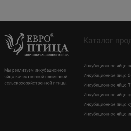
Каталог про
Инкубационное яйцо п
Мы реализуем инкубационное
Инкубационное яйцо б
яйцо качественной племенной
сельскохозяйственной птицы.
Инкубационное яйцо 
Инкубационное яйцо ц
Инкубационное яйцо к
Инкубационное яйцо и