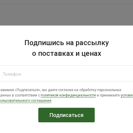
Подпишись на рассылку
о поставках и ценах
рма для молодняка с/х птицы
Телефон
ажимая «Подписаться», вы даете согласие на обработку персональных
анных в соответствии с
политикой конфиденциальности
и принимаете
услови
ользовательского соглашения
.