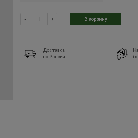
-
+
В корзину
Доставка
Н
по России
бо