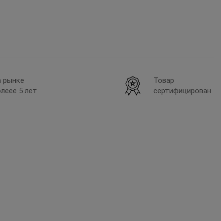
а рынке
Товар
леее 5 лет
сертифицирован