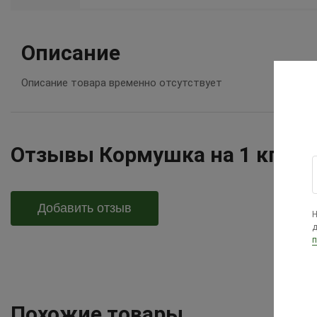
Описание
Описание товара временно отсутствует
Отзывы Кормушка на 1 кг ко
Добавить отзыв
Н
д
п
Похожие товары