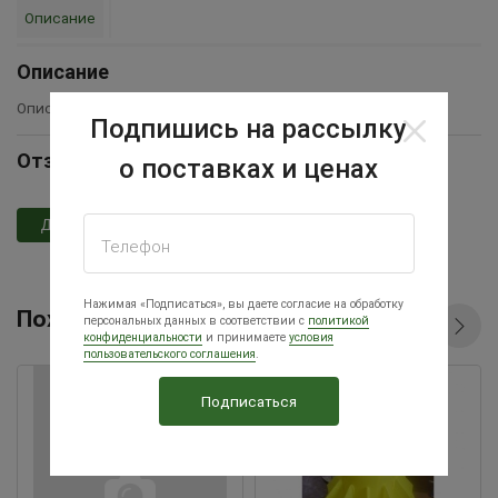
Описание
Описание
Описание товара временно отсутствует
Подпишись на рассылку
Отзывы Кормушка для птиц 10л
о поставках и ценах
Добавить отзыв
Телефон
Нажимая «Подписаться», вы даете согласие на обработку
Похожие товары
персональных данных в соответствии с
политикой
конфиденциальности
и принимаете
условия
пользовательского соглашения
.