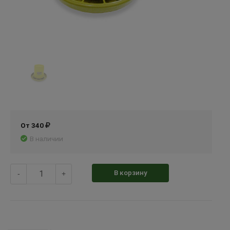
От 340
В наличии
В корзину
-
+