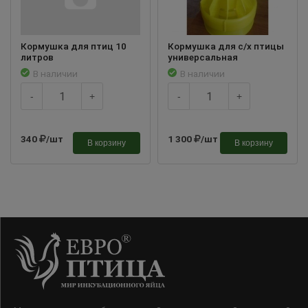
Кормушка для птиц 10
Кормушка для с/х птицы
литров
универсальная
В наличии
В наличии
-
+
-
+
340
/шт
1 300
/шт
В корзину
В корзину