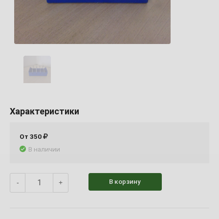
Характеристики
От 350
В наличии
В корзину
-
+