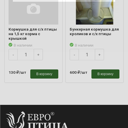
Кормушка для с/х птицы
Бункерная кормушка для
на 1,5 кг корма с
кроликов и с/х птицы
крышкой
В наличии
В наличии
-
+
-
+
130
/шт
600
/шт
В корзину
В корзину