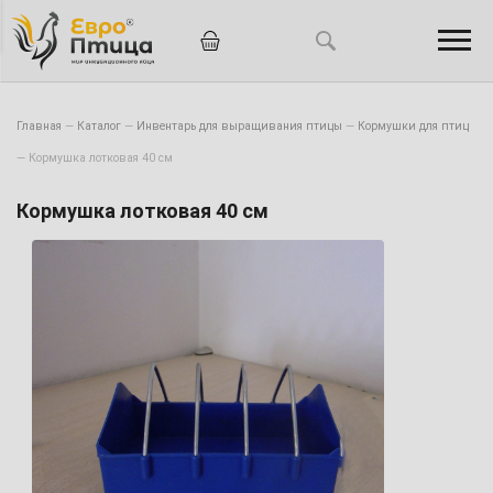
Главная
—
Каталог
—
Инвентарь для выращивания птицы
—
Кормушки для птиц
—
Кормушка лотковая 40 см
Кормушка лотковая 40 см